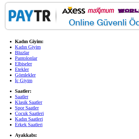
Kadın Giyim:
Kadın Giyim
Bluzlar
Pantolonlar
Elbiseler
Etekler
Gömlekler
İç Giyim
Saatler:
Saatler
Klasik Saatler
Spor Saatler
Çocuk Saatleri
Kadın Saatleri
Erkek Saatleri
Ayakkabı: