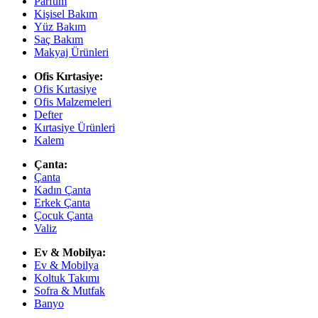
Parfüm
Kişisel Bakım
Yüz Bakım
Saç Bakım
Makyaj Ürünleri
Ofis Kırtasiye:
Ofis Kırtasiye
Ofis Malzemeleri
Defter
Kırtasiye Ürünleri
Kalem
Çanta:
Çanta
Kadın Çanta
Erkek Çanta
Çocuk Çanta
Valiz
Ev & Mobilya:
Ev & Mobilya
Koltuk Takımı
Sofra & Mutfak
Banyo