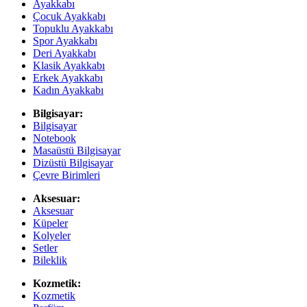
Ayakkabı
Çocuk Ayakkabı
Topuklu Ayakkabı
Spor Ayakkabı
Deri Ayakkabı
Klasik Ayakkabı
Erkek Ayakkabı
Kadın Ayakkabı
Bilgisayar:
Bilgisayar
Notebook
Masaüstü Bilgisayar
Dizüstü Bilgisayar
Çevre Birimleri
Aksesuar:
Aksesuar
Küpeler
Kolyeler
Setler
Bileklik
Kozmetik:
Kozmetik