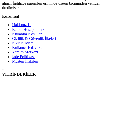
alınan İngilizce sürümleri eşliğinde özgün biçiminden yeniden
üretilmiştir.
Kurumsal
Hakkımzda
Banka Hesaplarımız
Kullanım Koşulları
Gizlilik & Güvenlik İlkeleri
KVKK Metni
Kullanıcı Kılavuzu
Yardım Merkezi
İade Politikası
Müşteri İlişkileri
<
VİTRİNDEKİLER