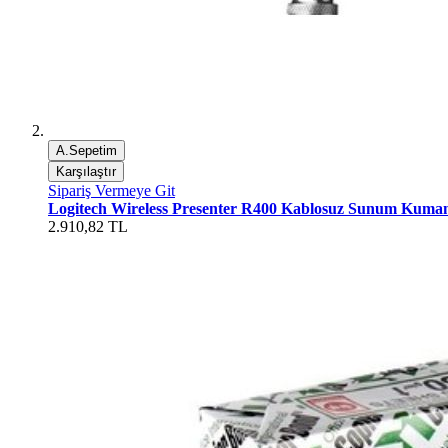
A.Sepetim
Karşılaştır
Sipariş Vermeye Git
Logitech Wireless Presenter R400 Kablosuz Sunum Kuma
2.910,82 TL