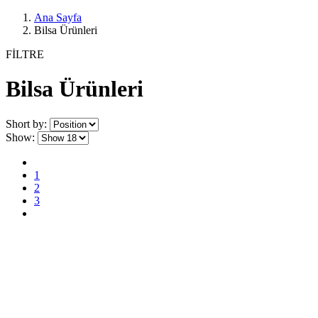
Ana Sayfa
Bilsa Ürünleri
FİLTRE
Bilsa Ürünleri
Short by:
Show:
1
2
3