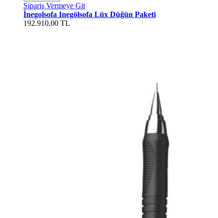
Sipariş Vermeye Git
İnegolsofa Inegölsofa Lüx Düğün Paketi
192.910,00 TL