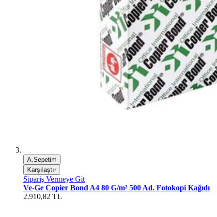
A.Sepetim
Karşılaştır
Sipariş Vermeye Git
Ve-Ge Copier Bond A4 80 G/m² 500 Ad. Fotokopi Kağıdı
2.910,82 TL